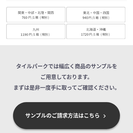
タイルパークでは幅広く商品のサンプルを
ご用意しております。
まずは是非一度手に取ってご確認ください。
サンプルのご請求方法はこちら
chevron_right