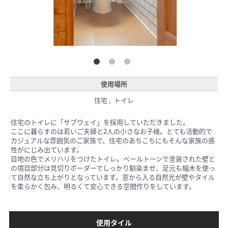
使用場所
住宅 , トイレ
住宅のトイレに「サブウェイ」を採用していただきました。
ここに暮らすのは若いご夫婦と2人の小さなお子様。とても活動的で
カジュアルな雰囲気のご家族で、住宅のあちこちにもそんな家族の感
性がにじみ出ています。
目地の色でメリハリをつけたトイレ。ペールトーンで塗装された壁と
の境目部分は見切りボーダーでしっかり馴染ませ、足元も幅木を使っ
て自然な立ち上がりとなっています。窓から入る自然光が壁やタイル
を柔らかく包み、明るくて安心できる空間作りをしています。
使用タイル