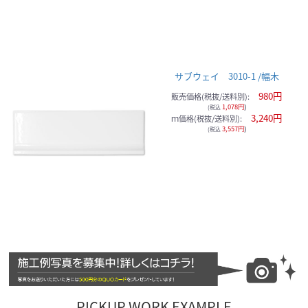
サブウェイ 3010-1 /幅木
980円
販売価格(税抜/送料別):
1,078円
)
(税込
3,240円
ｍ価格(税抜/送料別):
3,557円
)
(税込
PICKUP WORK EXAMPLE