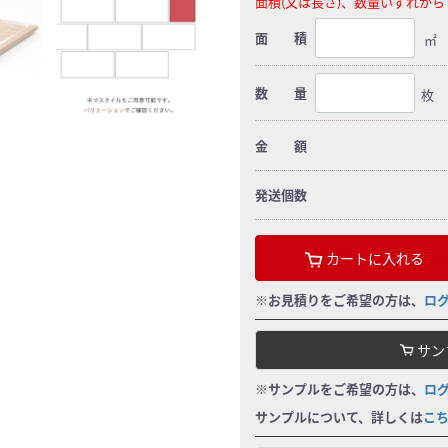
面積(又は長さ)、数量いずれか
面 積
㎡
数 量
枚
金 額
発送個数
カートに入れる
※お見積りをご希望の方は、
ロ
サン
※サンプルをご希望の方は、
ロ
サンプルについて、詳しくは
こ