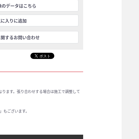
画像のデータはこちら
気に入りに追加
に関するお問い合わせ
なります。張り合わせする場合は施工で調整して
」もございます。