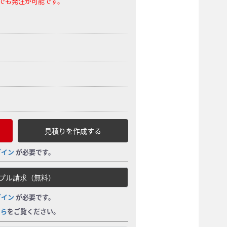
らでも発注が可能です。
見積りを作成する
グイン
が必要です。
プル請求（無料）
グイン
が必要です。
ちら
をご覧ください。