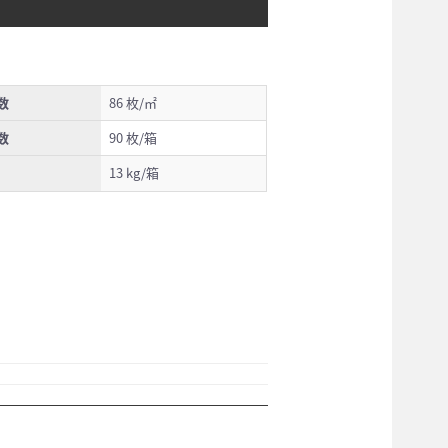
数
86 枚/㎡
数
90 枚/箱
13 kg/箱