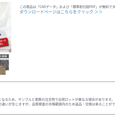
この商品は「CADデータ」および「標準割付図PDF」が無料で
ダウンロードページはこちらをクリック ＞＞
となるため、サンプルと実際の注文時で出荷ロットが異なる場合があります。
の違いが生じますが、品質検査の合格範囲内のため返品・交換は承ることが