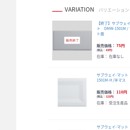
VARIATION
バリエーション
【終了】サブウェイ
ト DMW-1501M 
ト面
販売価格：
75円
(
税込：
83円
)
在庫：
在庫なし
サブウェイ-マット 
1501M-H /半マス
販売価格：
110円
(
税込：
121円
)
在庫：
受注生産品
サブウェイ-マッ