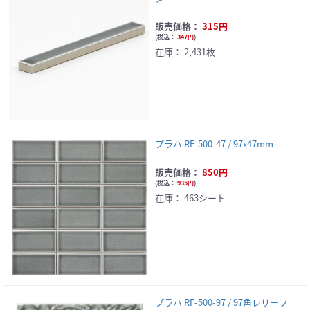
販売価格：
315円
(
税込：
347円
)
在庫：
2,431枚
プラハ RF-500-47 / 97x47mm
販売価格：
850円
(
税込：
935円
)
在庫：
463シート
プラハ RF-500-97 / 97角レリーフ