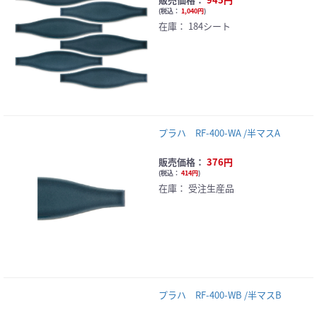
(
税込：
1,040円
)
在庫：
184シート
プラハ RF-400-WA /半マスA
販売価格：
376円
(
税込：
414円
)
在庫：
受注生産品
プラハ RF-400-WB /半マスB