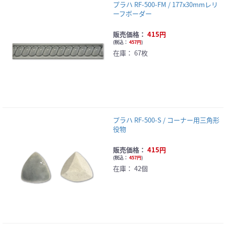
プラハ RF-500-FM / 177x30mmレリ
ーフボーダー
販売価格：
415円
(
税込：
457円
)
在庫：
67枚
プラハ RF-500-S / コーナー用三角形
役物
販売価格：
415円
(
税込：
457円
)
在庫：
42個