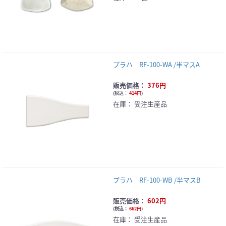
プラハ RF-100-WA /半マスA
販売価格：
376円
(
税込：
414円
)
在庫：
受注生産品
プラハ RF-100-WB /半マスB
販売価格：
602円
(
税込：
662円
)
在庫：
受注生産品