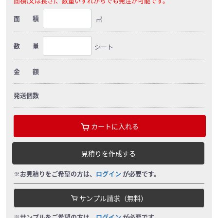
面積(又は長さ)、数量いずれからでも発注が可能です。
面 積
㎡
数 量
シート
金 額
発送個数
カートに入れる
見積りを作成する
※お見積りをご希望の方は、
ログイン
が必要です。
サンプル請求（無料）
※サンプルをご希望の方は、
ログイン
が必要です。