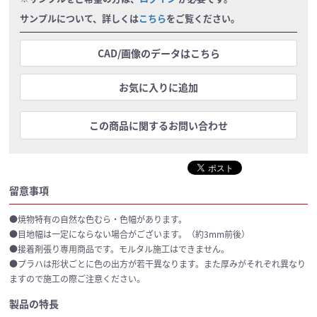
サンプルについて、詳しくは
こちら
をご覧ください。
CAD/画像のデータはこちら
お気に入りに追加
この商品に関するお問い合わせ
留意事項
●焼物特有の自然な色むら・色幅があります。
●目地幅は一定にならない場合がございます。（約3mm前後）
●接着剤張り専用商品です。モルタル施工はできません。
●プラハは形状ごとに色の出方が若干異なります。また厚みがそれぞれ異なり
ますので施工の際ご注意ください。
製品の特長