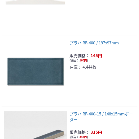
プラハ RF-400 / 197x97mm
販売価格：
145円
(
税込：
160円
)
在庫：
4,444枚
プラハ RF-400-15 / 148x15mmボー
ダー
販売価格：
315円
(
税込：
347円
)