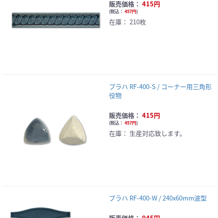
販売価格：
415円
(
税込：
457円
)
在庫：
210枚
プラハ RF-400-S / コーナー用三角形
役物
販売価格：
415円
(
税込：
457円
)
在庫：
生産対応致します。
プラハ RF-400-W / 240x60mm波型
販売価格：
945円