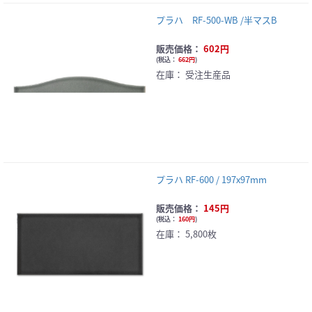
プラハ RF-500-WB /半マスB
販売価格：
602円
(
税込：
662円
)
在庫：
受注生産品
プラハ RF-600 / 197x97mm
販売価格：
145円
(
税込：
160円
)
在庫：
5,800枚