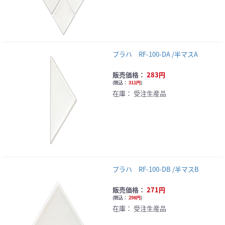
プラハ RF-100-DA /半マスA
販売価格：
283円
(
税込：
311円
)
在庫：
受注生産品
プラハ RF-100-DB /半マスB
販売価格：
271円
(
税込：
298円
)
在庫：
受注生産品