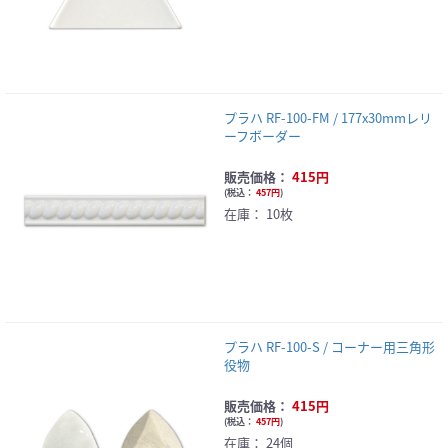
プラハ RF-100-FM / 177x30mmレリ
ーフボーダー
販売価格：
415円
(
税込：
457円
)
在庫：
10枚
プラハ RF-100-S / コーナー用三角形
役物
販売価格：
415円
(
税込：
457円
)
在庫：
24個