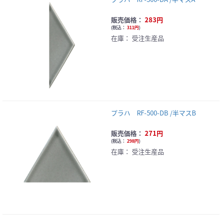
販売価格：
283円
(
税込：
311円
)
在庫：
受注生産品
プラハ RF-500-DB /半マスB
販売価格：
271円
(
税込：
298円
)
在庫：
受注生産品