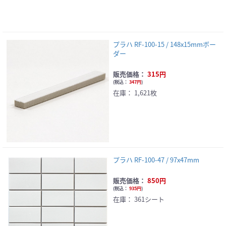
プラハ RF-100-15 / 148x15mmボー
ダー
販売価格：
315円
(
税込：
347円
)
在庫：
1,621枚
プラハ RF-100-47 / 97x47mm
販売価格：
850円
(
税込：
935円
)
在庫：
361シート