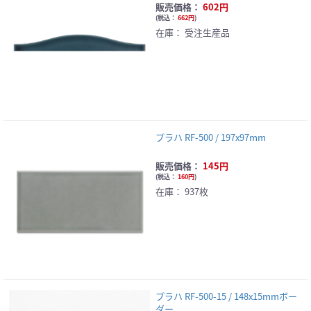
販売価格：
602円
(
税込：
662円
)
在庫：
受注生産品
プラハ RF-500 / 197x97mm
販売価格：
145円
(
税込：
160円
)
在庫：
937枚
プラハ RF-500-15 / 148x15mmボー
ダー