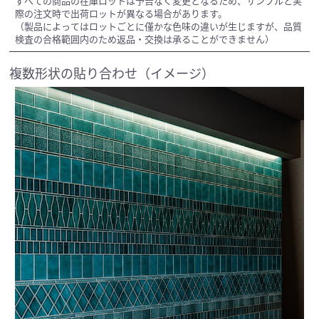
すべての商品の在庫ロットは予告なく変更となるため、サンプルと実
際の注文時で出荷ロットが異なる場合があります。
（製品によってはロットごとに僅かな色味の違いが生じますが、品質
検査の合格範囲内のため返品・交換は承ることができません）
複数形状の貼り合わせ（イメージ）