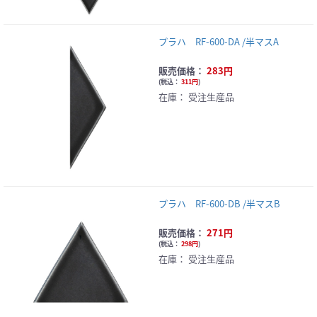
プラハ RF-600-DA /半マスA
販売価格：
283円
(
税込：
311円
)
在庫：
受注生産品
プラハ RF-600-DB /半マスB
販売価格：
271円
(
税込：
298円
)
在庫：
受注生産品