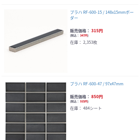
プラハ RF-600-15 / 148x15mmボー
ダー
販売価格：
315円
(
税込：
347円
)
在庫：
2,353枚
プラハ RF-600-47 / 97x47mm
販売価格：
850円
(
税込：
935円
)
在庫：
484シート