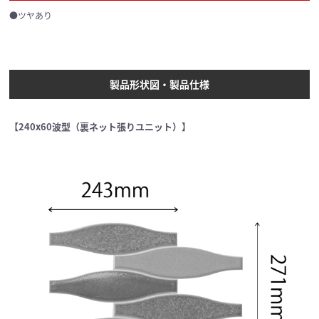
●ツヤあり
製品形状図・製品仕様
【240x60波型（裏ネット張りユニット）】