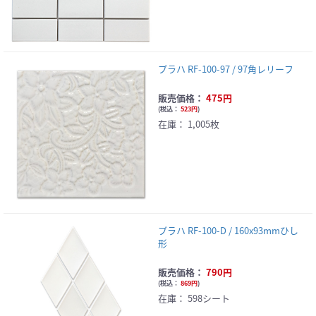
プラハ RF-100-97 / 97角レリーフ
販売価格：
475円
(
税込：
523円
)
在庫：
1,005枚
プラハ RF-100-D / 160x93mmひし
形
販売価格：
790円
(
税込：
869円
)
在庫：
598シート