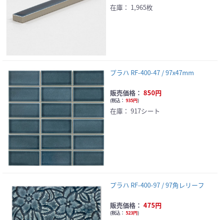
在庫：
1,965枚
プラハ RF-400-47 / 97x47mm
販売価格：
850円
(
税込：
935円
)
在庫：
917シート
プラハ RF-400-97 / 97角レリーフ
販売価格：
475円
(
税込：
523円
)