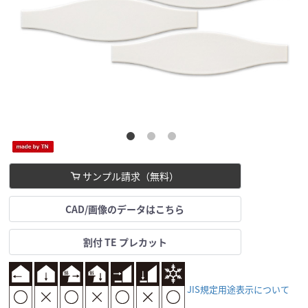
サンプル請求（無料）
CAD/画像のデータはこちら
割付 TE プレカット
JIS規定用途表示について