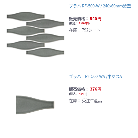
プラハ RF-500-W / 240x60mm波型
販売価格：
945円
(
税込：
1,040円
)
在庫：
792シート
プラハ RF-500-WA /半マスA
販売価格：
376円
(
税込：
414円
)
在庫：
受注生産品