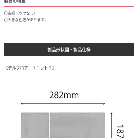
製品の特長
〇青緑（ツヤなし）
〇大きな色幅があります。
製品形状図・製品仕様
【デルフロア ユニット１】