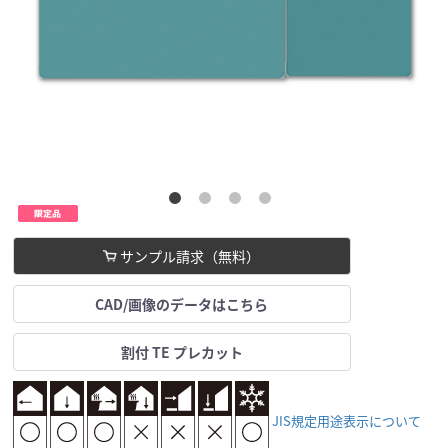
サンプル請求（無料）
CAD/画像のデータはこちら
割付 TE プレカット
JIS規定用途表示について