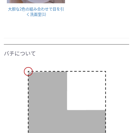
大胆な2色の組み合わせで目を引
く洗面室(1)
バチについて