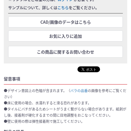
サンプルについて、詳しくは
こちら
をご覧ください。
CAD/画像のデータはこちら
お気に入りに追加
この商品に関するお問い合わせ
留意事項
●デザイン意図上の色幅が含まれます。（
バラの品番
の画像を参考にご覧くだ
さい）
●床に使用の場合、水濡れすると滑る恐れがあります。
●タイルにバチがあるためシートがうまく繋がらない場合があります。紙剥が
し後、接着剤が硬化するまでの間に目地調整をおこなってください。
●壁に使用の際は弾性接着剤で施工してください。