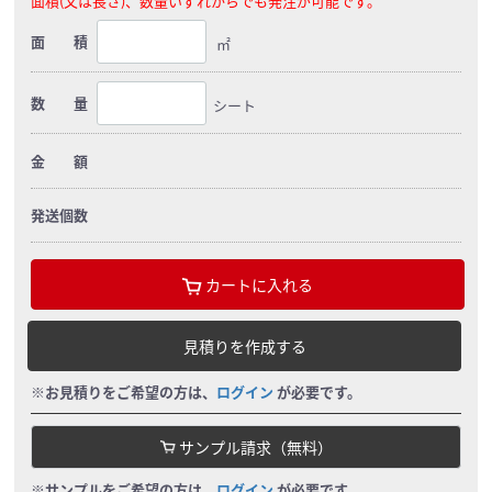
面積(又は長さ)、数量いずれからでも発注が可能です。
面 積
㎡
数 量
シート
金 額
発送個数
カートに入れる
見積りを作成する
※お見積りをご希望の方は、
ログイン
が必要です。
サンプル請求（無料）
※サンプルをご希望の方は、
ログイン
が必要です。