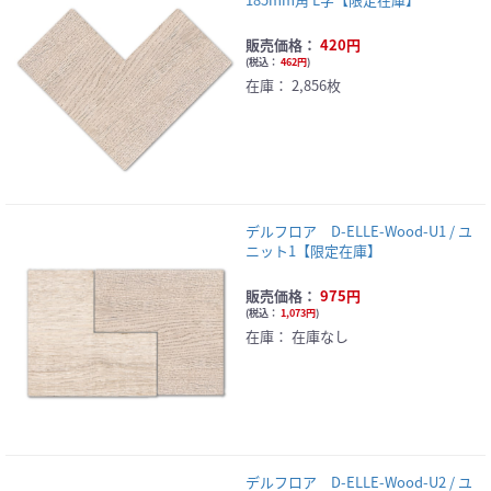
販売価格：
420円
(
税込：
462円
)
在庫：
2,856枚
デルフロア D-ELLE-Wood-U1 / ユ
ニット1【限定在庫】
販売価格：
975円
(
税込：
1,073円
)
在庫：
在庫なし
デルフロア D-ELLE-Wood-U2 / ユ