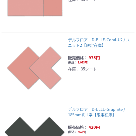
デルフロア D-ELLE-Coral-U2 / ユ
ニット2【限定在庫】
販売価格：
975円
(
税込：
1,073円
)
在庫：
35シート
デルフロア D-ELLE-Graphite /
185mm角 L字【限定在庫】
販売価格：
420円
(
税込：
462円
)