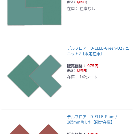
(
税込：
1,073円
)
在庫：
在庫なし
デルフロア D-ELLE-Green-U2 / ユ
ニット2【限定在庫】
販売価格：
975円
(
税込：
1,073円
)
在庫：
142シート
デルフロア D-ELLE-Plum /
185mm角 L字【限定在庫】