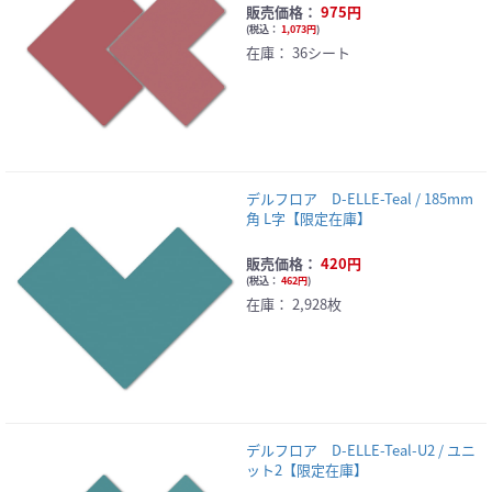
販売価格：
975円
(
税込：
1,073円
)
在庫：
36シート
デルフロア D-ELLE-Teal / 185mm
角 L字【限定在庫】
販売価格：
420円
(
税込：
462円
)
在庫：
2,928枚
デルフロア D-ELLE-Teal-U2 / ユニ
ット2【限定在庫】