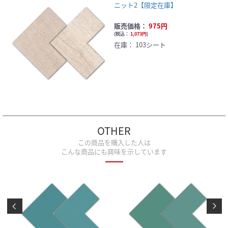
ニット2【限定在庫】
販売価格：
975円
(
税込：
1,073円
)
在庫：
103シート
OTHER
この商品を購入した人は
こんな商品にも興味を示しています