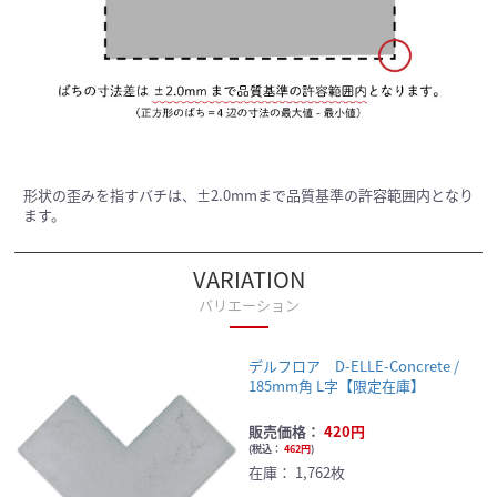
形状の歪みを指すバチは、±2.0mmまで品質基準の許容範囲内となり
ます。
VARIATION
バリエーション
デルフロア D-ELLE-Concrete /
185mm角 L字【限定在庫】
販売価格：
420円
(
税込：
462円
)
在庫：
1,762枚