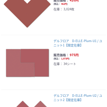
販売価格：
420円
(
税込：
462円
)
在庫：
3,024枚
デルフロア D-ELLE-Plum-U1 / ユ
ニット1【限定在庫】
販売価格：
975円
(
税込：
1,073円
)
在庫：
34シート
デルフロア D-ELLE-Plum-U2 / ユ
ニット2【限定在庫】