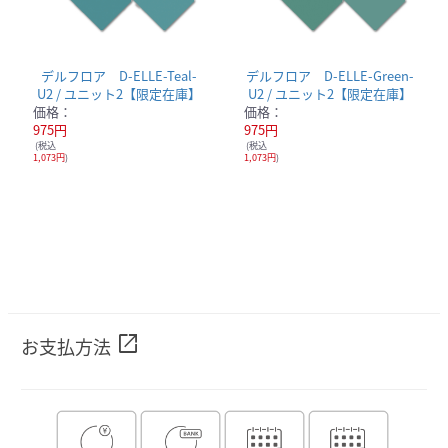
デルフロア D-ELLE-Teal-
デルフロア D-ELLE-Green-
U2 / ユニット2【限定在庫】
U2 / ユニット2【限定在庫】
価格：
価格：
975円
975円
(税込
(税込
1,073円
)
1,073円
)
open_in_new
お支払方法