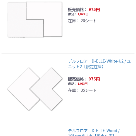
販売価格：
975円
(
税込：
1,073円
)
在庫：
20シート
デルフロア D-ELLE-White-U2 / ユ
ニット2【限定在庫】
販売価格：
975円
(
税込：
1,073円
)
在庫：
35シート
デルフロア D-ELLE-Wood /
185mm角 L字【限定在庫】