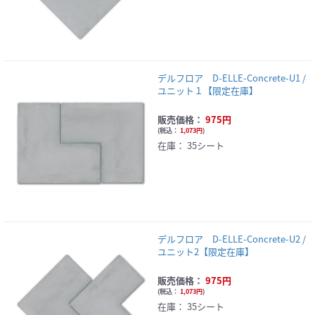
デルフロア D-ELLE-Concrete-U1 /
ユニット１【限定在庫】
販売価格：
975円
(
税込：
1,073円
)
在庫：
35シート
デルフロア D-ELLE-Concrete-U2 /
ユニット2【限定在庫】
販売価格：
975円
(
税込：
1,073円
)
在庫：
35シート