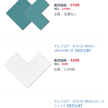
販売価格：
975円
(
税込：
1,073円
)
在庫：
在庫なし
デルフロア D-ELLE-White /
185mm角 L字【限定在庫】
販売価格：
420円
(
税込：
462円
)
在庫：
2,569枚
デルフロア D-ELLE-White-U1 / ユ
ニット1【限定在庫】