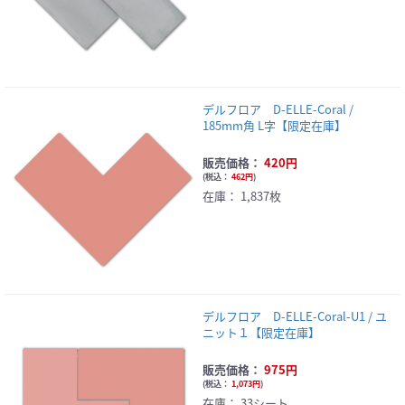
デルフロア D-ELLE-Coral /
185mm角 L字【限定在庫】
販売価格：
420円
(
税込：
462円
)
在庫：
1,837枚
デルフロア D-ELLE-Coral-U1 / ユ
ニット１【限定在庫】
販売価格：
975円
(
税込：
1,073円
)
在庫：
33シート