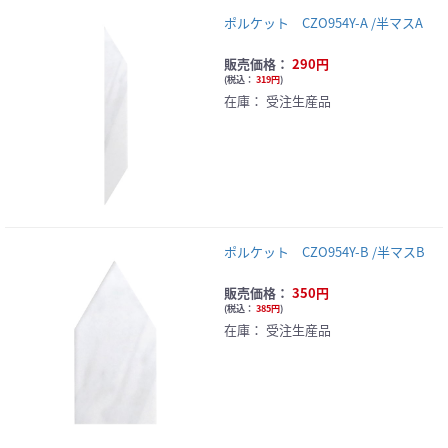
ポルケット CZO954Y-A /半マスA
販売価格：
290円
(
税込：
319円
)
在庫：
受注生産品
ポルケット CZO954Y-B /半マスB
販売価格：
350円
(
税込：
385円
)
在庫：
受注生産品