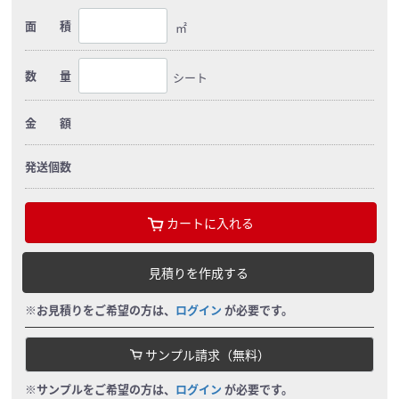
面 積
㎡
数 量
シート
金 額
発送個数
カートに入れる
見積りを作成する
※お見積りをご希望の方は、
ログイン
が必要です。
サンプル請求（無料）
※サンプルをご希望の方は、
ログイン
が必要です。