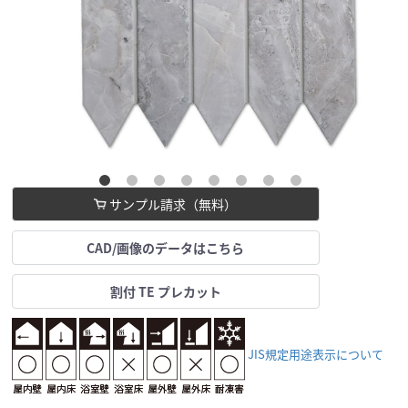
サンプル請求（無料）
CAD/画像のデータはこちら
割付 TE プレカット
JIS規定用途表示について