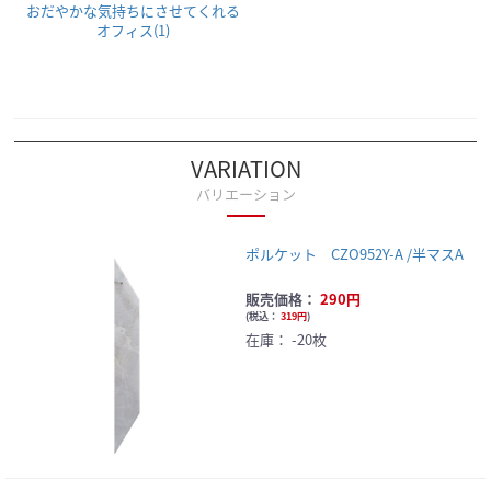
おだやかな気持ちにさせてくれる
オフィス(1)
VARIATION
バリエーション
ポルケット CZO952Y-A /半マスA
販売価格：
290円
(
税込：
319円
)
在庫：
-20枚