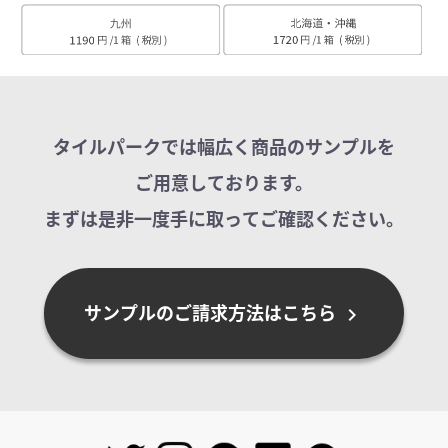
タイルパークでは幅広く商品のサンプルを
ご用意しております。
まずは是非一度手に取ってご確認ください。
サンプルのご請求方法はこちら
chevron_right