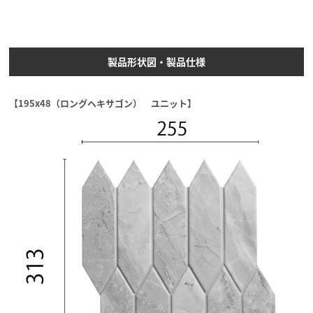
製品形状図・製品仕様
【195x48（ロングヘキサゴン） ユニット】