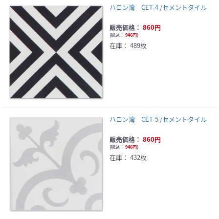
ハロン湾 CET-4 /セメントタイル
販売価格：
860円
(
税込：
946円
)
在庫：
489枚
ハロン湾 CET-5 /セメントタイル
販売価格：
860円
(
税込：
946円
)
在庫：
432枚