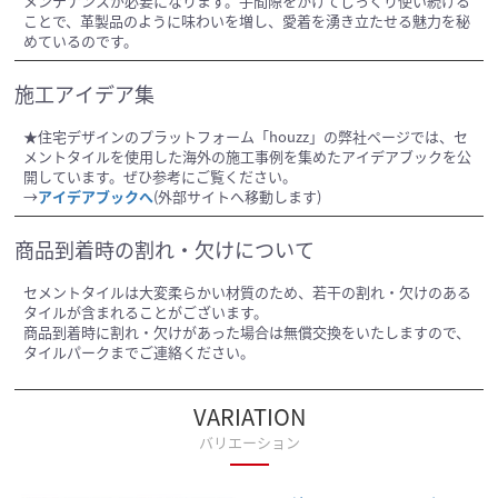
メンテナンスが必要になります。手間隙をかけてじっくり使い続ける
ことで、革製品のように味わいを増し、愛着を湧き立たせる魅力を秘
めているのです。
施工アイデア集
★住宅デザインのプラットフォーム「houzz」の弊社ページでは、セ
メントタイルを使用した海外の施工事例を集めたアイデアブックを公
開しています。ぜひ参考にご覧ください。
→
アイデアブックへ
(外部サイトへ移動します)
商品到着時の割れ・欠けについて
セメントタイルは大変柔らかい材質のため、若干の割れ・欠けのある
タイルが含まれることがございます。
商品到着時に割れ・欠けがあった場合は無償交換をいたしますので、
タイルパークまでご連絡ください。
VARIATION
バリエーション