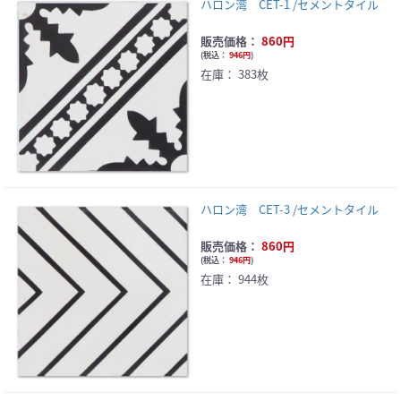
ハロン湾 CET-1 /セメントタイル
販売価格：
860円
(
税込：
946円
)
在庫：
383枚
ハロン湾 CET-3 /セメントタイル
販売価格：
860円
(
税込：
946円
)
在庫：
944枚