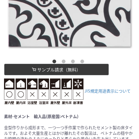
サンプル請求（無料）
JIS規定用途表示について
素材-セメント 輸入品(原産国:ベトナム)
金型作りから成形まで、一つ一つ手作業で作られたセメント製の床タイ
ルです。およそ大量生産とはかけ離れたその製法は、ベトナムの穏やか
な時間の流れのようにゆったりと柔らかな風合いを生み出しています。