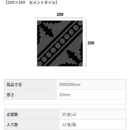
【200×200 セメントタイル】
製品寸法
200X200mm
厚さ
15mm
必要数
25 枚/㎡
入り数
12 枚/箱