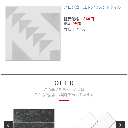
ハロン湾 CET-6 /セメントタイル
販売価格：
860円
(
税込：
946円
)
在庫：
711枚
OTHER
この商品を購入した人は
こんな商品にも興味を示しています