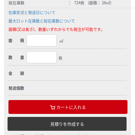
総在庫数
：
724枚 (面積： 28㎡)
在庫状況と発送日について
最大ロット在庫数と総在庫数について
面積(又は長さ)、数量いずれからでも発注が可能です。
面 積
㎡
数 量
枚
金 額
発送個数
カートに入れる
見積りを作成する