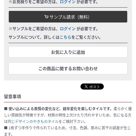
※お見積りをご希望の方は、
ログイン
が必要です。
サンプル請求（無料）
※サンプルをご希望の方は、
ログイン
が必要です。
サンプルについて、詳しくは
こちら
をご覧ください。
お気に入りに追加
この商品に関するお問い合わせ
留意事項
■
使い込みによる表情の変化など、経年変化を楽しむタイルです。
柔らかく優
しい雰囲気が特徴ですが、材質の特性上欠けたり汚れやすいため、気になる方
は
同じデザインのやきものタイル
をご検討下さい。
■ 1枚ずつ手作りで作られているため、寸法、色調、厚みに若干の誤差が生じ
ます。