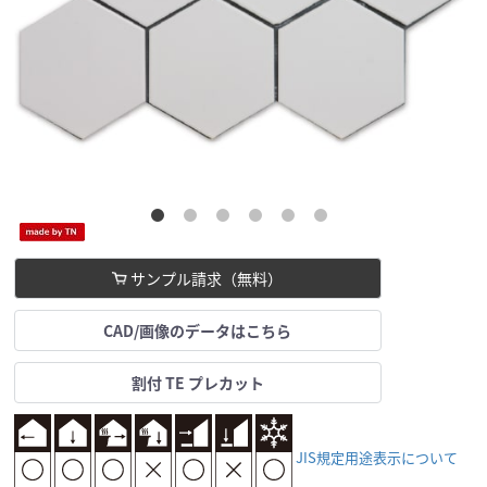
サンプル請求（無料）
CAD/画像のデータはこちら
割付 TE プレカット
JIS規定用途表示について