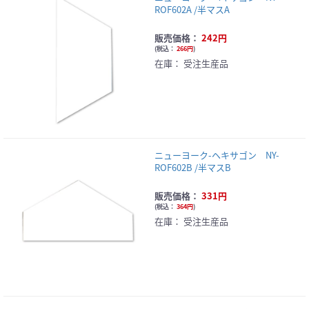
ROF602A /半マスA
販売価格：
242円
(
税込：
266円
)
在庫：
受注生産品
ニューヨーク-ヘキサゴン NY-
ROF602B /半マスB
販売価格：
331円
(
税込：
364円
)
在庫：
受注生産品