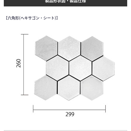
製品形状図・製品仕様
【六角形(ヘキサゴン・シート)】