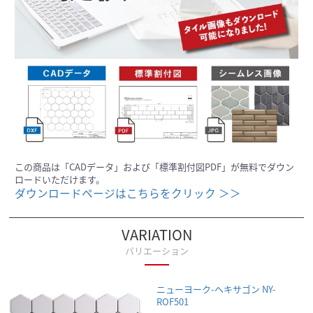
この商品は「CADデータ」および「標準割付図PDF」が無料でダウン
ロードいただけます。
ダウンロードページはこちらをクリック ＞＞
VARIATION
バリエーション
ニューヨーク-ヘキサゴン NY-
ROF501