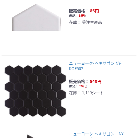
販売価格：
86円
(
税込：
95円
)
在庫：
受注生産品
ニューヨーク-ヘキサゴン NY-
ROF502
販売価格：
840円
(
税込：
924円
)
在庫：
1,149シート
ニューヨーク-ヘキサゴン NY-