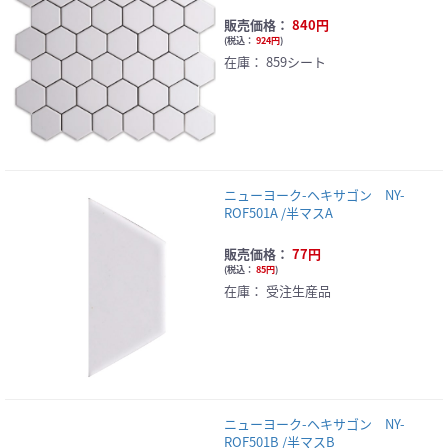
販売価格：
840円
(
税込：
924円
)
在庫：
859シート
ニューヨーク-ヘキサゴン NY-
ROF501A /半マスA
販売価格：
77円
(
税込：
85円
)
在庫：
受注生産品
ニューヨーク-ヘキサゴン NY-
ROF501B /半マスB