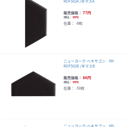
ROF502A /半マスA
販売価格：
77円
(
税込：
85円
)
在庫：
-8枚
ニューヨーク-ヘキサゴン NY-
ROF502B /半マスB
販売価格：
86円
(
税込：
95円
)
在庫：
-50枚
ニューヨーク-ヘキサゴン NY-