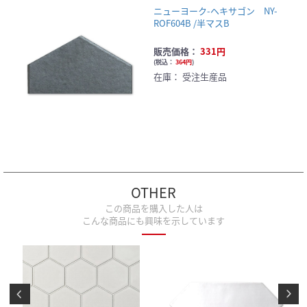
ニューヨーク-ヘキサゴン NY-
ROF604B /半マスB
販売価格：
331円
(
税込：
364円
)
在庫：
受注生産品
OTHER
この商品を購入した人は
こんな商品にも興味を示しています