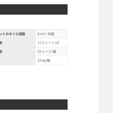
ットのタイル個数
6 x 6 = 36個
数
11.5 シート/㎡
数
15 シート/箱
15 kg/箱