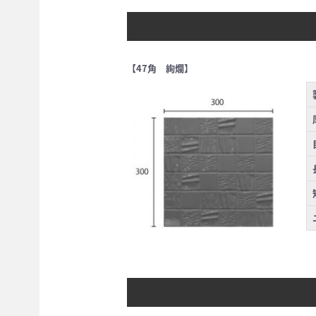
【47角 絢爛】