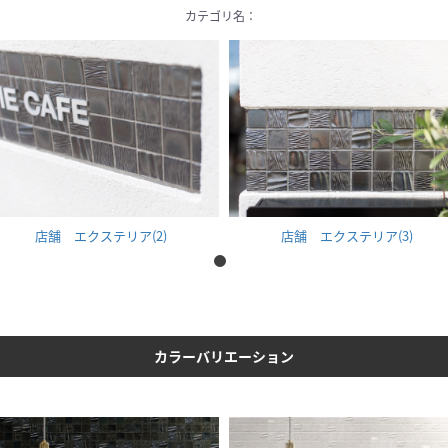
カテゴリ名：
店舗 エクステリア(2)
店舗 エクステリア(3)
カラーバリエーション