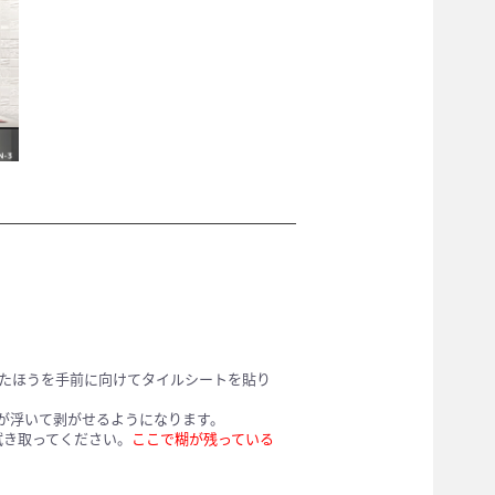
たほうを手前に向けてタイルシートを貼り
糊が浮いて剥がせるようになります。
拭き取ってください。
ここで糊が残っている