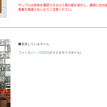
サンプルは色味を確認できるよう表の紙を剥がし、裏側に別の
表裏を間違えないようご注意ください。
■使用しているタイル
ファンタジー / FZS17
(ガラスモザイクタイル)