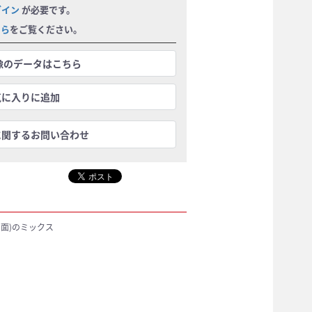
グイン
が必要です。
ちら
をご覧ください。
画像のデータはこちら
気に入りに追加
に関するお問い合わせ
ト面)のミックス