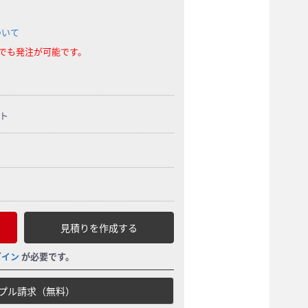
ついて
らでも発注が可能です。
ト
見積りを作成する
グイン
が必要です。
プル請求（無料）