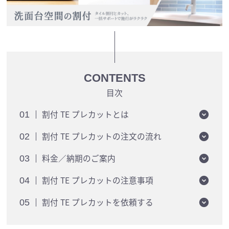
CONTENTS
目次
割付 TE プレカットとは
01
割付 TE プレカットの注文の流れ
02
料金／納期のご案内
03
割付 TE プレカットの注意事項
04
割付 TE プレカットを依頼する
05