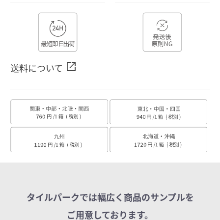
open_in_new
送料について
タイルパークでは幅広く商品のサンプルを
ご用意しております。