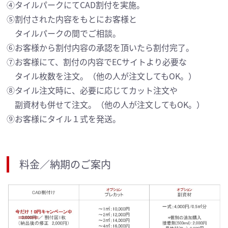
④タイルパークにてCAD割付を実施。
⑤割付された内容をもとにお客様と
タイルパークの間でご相談。
⑥お客様から割付内容の承認を頂いたら割付完了。
⑦お客様にて、割付の内容でECサイトより必要な
タイル枚数を注文。（他の人が注文してもOK。）
⑧タイル注文時に、必要に応じてカット注文や
副資材も併せて注文。（他の人が注文してもOK。）
⑨お客様にタイル１式を発送。
料金／納期のご案内