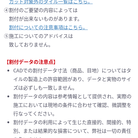
カット対象外のタイル一覧はこちら。
④割付のご要望の内容によっては
割付が出来ないものがあります。
割付についての注意事項はこちら。
⑤施工についてのアドバイスは
致しておりません。
【割付データの注意点】
CADでの割付データ寸法（商品、目地）についてはタ
イルの製造上の許容範囲があり、
データと実物のサイ
ズは必ずしも一致しません。
割付データの内容は参考情報として提供され、実際の
施工においては現地の条件に合わせて確認、
微調整を
行なってください。
割付データの利用によって生じた直接的、間接的、特
別、または結果的な損害について、
弊社は一切の責任