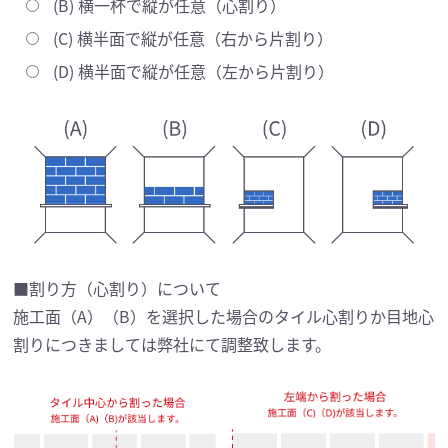
(B) 横一杯で縦が任意（心割り）
(C) 横半面で縦が任意（右から片割り）
(D) 横半面で縦が任意（左から片割り）
■割り方（心割り）について
施工面（A）（B）を選択した場合のタイル心割りか目地心
割りにつきましては弊社にて調整致します。