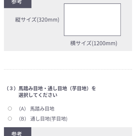
（３）馬踏み目地・通し目地（芋目地）を
選択してください
（A） 馬踏み目地
（B） 通し目地(芋目地)