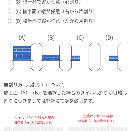
(B) 横一杯で縦が任意（心割り）
(C) 横半面で縦が任意（右から片割り）
(D) 横半面で縦が任意（左から片割り）
■割り方（心割り）について
施工面（A）（B）を選択した場合のタイル心割りか目地心
割りにつきましては弊社にて調整致します。