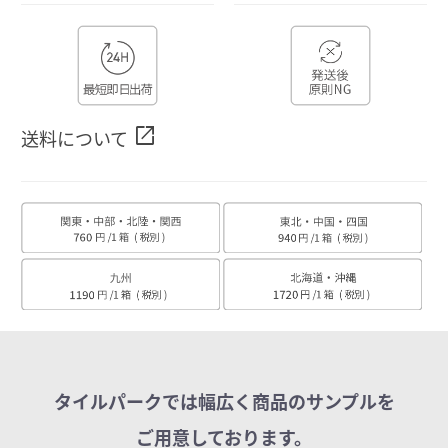
open_in_new
送料について
タイルパークでは幅広く商品のサンプルを
ご用意しております。