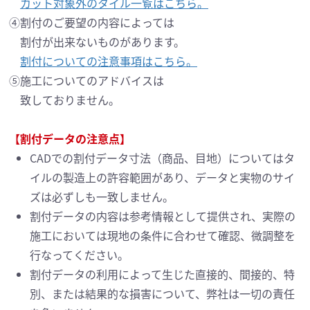
カット対象外のタイル一覧はこちら。
④割付のご要望の内容によっては
割付が出来ないものがあります。
割付についての注意事項はこちら。
⑤施工についてのアドバイスは
致しておりません。
【割付データの注意点】
CADでの割付データ寸法（商品、目地）についてはタ
イルの製造上の許容範囲があり、
データと実物のサイ
ズは必ずしも一致しません。
割付データの内容は参考情報として提供され、実際の
施工においては現地の条件に合わせて確認、
微調整を
行なってください。
割付データの利用によって生じた直接的、間接的、特
別、または結果的な損害について、
弊社は一切の責任