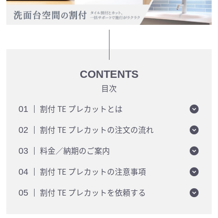
CONTENTS
目次
割付 TE プレカットとは
01
割付 TE プレカットの注文の流れ
02
料金／納期のご案内
03
割付 TE プレカットの注意事項
04
割付 TE プレカットを依頼する
05