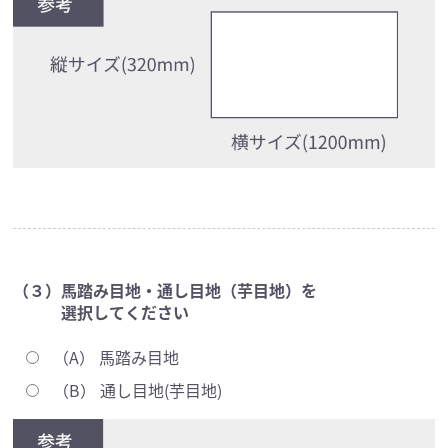
（３）馬踏み目地・通し目地（芋目地）を
選択してください
（A） 馬踏み目地
（B） 通し目地(芋目地)