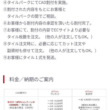
④タイルパークにてCAD割付を実施。
⑤割付された内容をもとにお客様と
タイルパークの間でご相談。
⑥お客様から割付内容の承認を頂いたら割付完了。
⑦お客様にて、割付の内容でECサイトより必要な
タイル枚数を注文。（他の人が注文してもOK。）
⑧タイル注文時に、必要に応じてカット注文や
副資材も併せて注文。（他の人が注文してもOK。）
⑨お客様にタイル１式を発送。
料金／納期のご案内