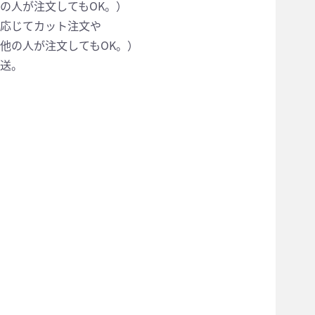
の人が注文してもOK。）
に応じてカット注文や
他の人が注文してもOK。）
発送。