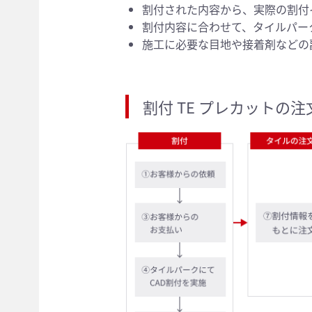
割付された内容から、実際の割付
割付内容に合わせて、タイルパー
施工に必要な目地や接着剤などの
割付 TE プレカットの