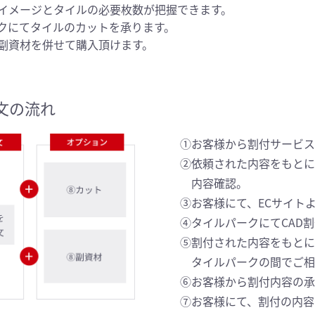
イメージとタイルの必要枚数が把握できます。
クにてタイルのカットを承ります。
副資材を併せて購入頂けます。
注文の流れ
①お客様から割付サービ
②依頼された内容をもと
内容確認。
③お客様にて、ECサイト
④タイルパークにてCAD
⑤割付された内容をもと
タイルパークの間でご相
⑥お客様から割付内容の
⑦お客様にて、割付の内容