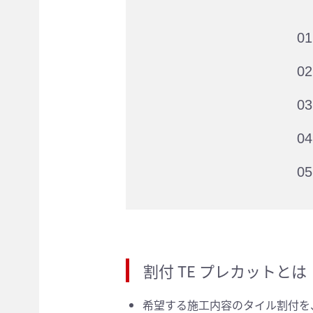
01
02
03
04
05
割付 TE プレカットとは
希望する施工内容のタイル割付を