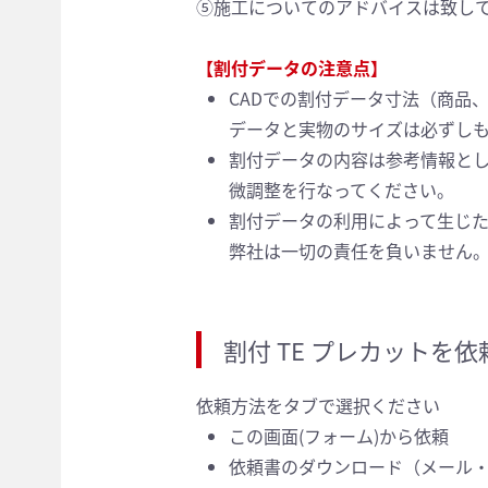
⑤施工についてのアドバイスは
致し
【割付データの注意点】
CADでの割付データ寸法（商品
データと実物のサイズは必ずし
割付データの内容は参考情報と
微調整を行なってください。
割付データの利用によって生じ
弊社は一切の責任を負いません
割付 TE プレカットを
依頼方法をタブで選択ください
この画面(フォーム)から依頼
依頼書のダウンロード
（メール