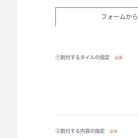
フォームから
①割付するタイルの指定
必須
②割付する内容の指定
必須