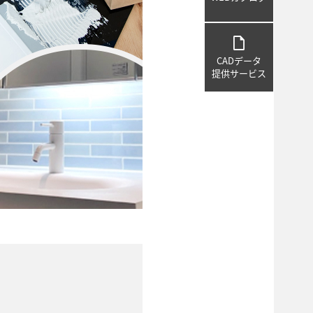
draft
CADデータ
提供サービス