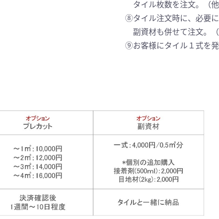
タイル枚数を注文。（他
⑧タイル注文時に、必要
副資材も併せて注文。（
⑨お客様にタイル１式を