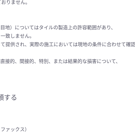
ておりません。
、目地）についてはタイルの製造上の許容範囲があり、
も一致しません。
して提供され、実際の施工においては現地の条件に合わせて確
た直接的、間接的、特別、または結果的な損害について、
。
依頼する
・ファックス）