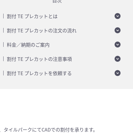
目次
割付 TE プレカットとは
割付 TE プレカットの注文の流れ
料金／納期のご案内
割付 TE プレカットの注意事項
割付 TE プレカットを依頼する
、タイルパークにてCADでの割付を承ります。