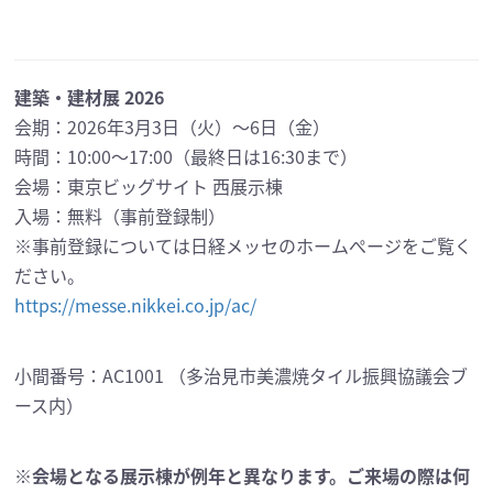
建築・建材展 2026
会期：2026年3月3日（火）〜6日（金）
時間：10:00〜17:00（最終日は16:30まで）
会場：東京ビッグサイト 西展示棟
入場：無料（事前登録制）
※事前登録については日経メッセのホームぺージをご覧く
ださい。
https://messe.nikkei.co.jp/ac/
小間番号：AC1001 （多治見市美濃焼タイル振興協議会ブ
ース内）
※会場となる展示棟が例年と異なります。ご来場の際は何