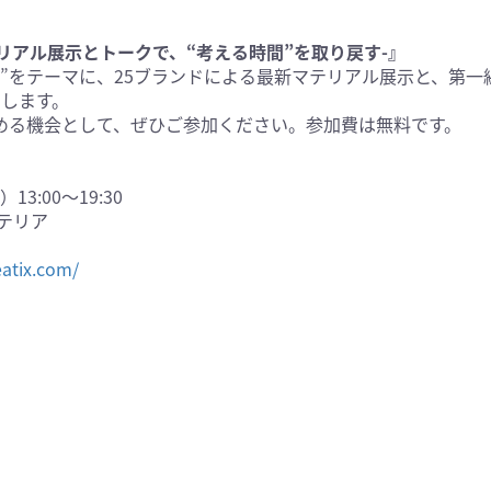
 -最新マテリアル展示とトークで、“考える時間”を取り戻す-』
”をテーマに、25ブランドによる最新マテリアル展示と、第一
たします。
める機会として、ぜひご参加ください。参加費は無料です。
3:00〜19:30
ンテリア
）
eatix.com/