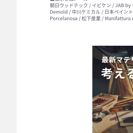
朝日ウッドテック / イビケン / JAB 
Demold / 中川ケミカル / 日本ペイント / NUN
Porcelanosa / 松下産業 / Manifattu