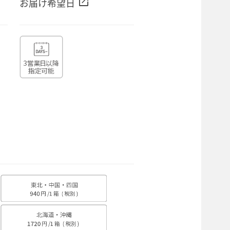
open_in_new
お届け希望日