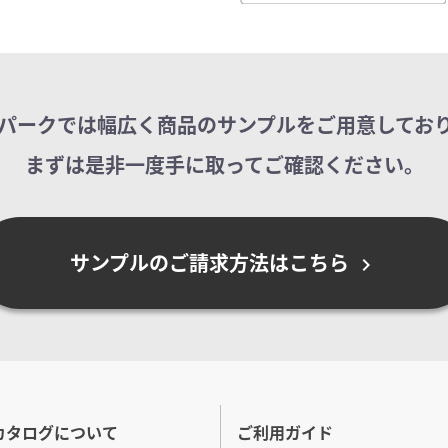
パークでは幅広く商品のサンプルを
ご用意してお
まずは是非一度手に取ってご確認ください。
サンプルのご請求方法はこちら
chevron_right
カタログについて
ご利用ガイド