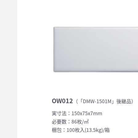
OW012
（「DMW-1501M」後継品）
実寸法：150x75x7mm
必要数：86枚/㎡
梱包：100枚入(13.5kg)/箱