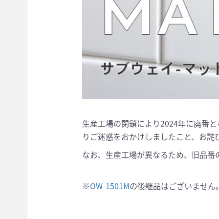
生産工場の閉鎖により2024年に廃番
りご迷惑をおかけしましたこと、お詫
なお、生産工場が異なるため、旧品番
※
OW-1501M
の後継品はございません