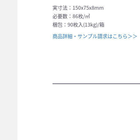
実寸法：150x75x8mm
必要数：86枚/㎡
梱包：90枚入(13kg)/箱
商品詳細・サンプル請求はこちら＞＞