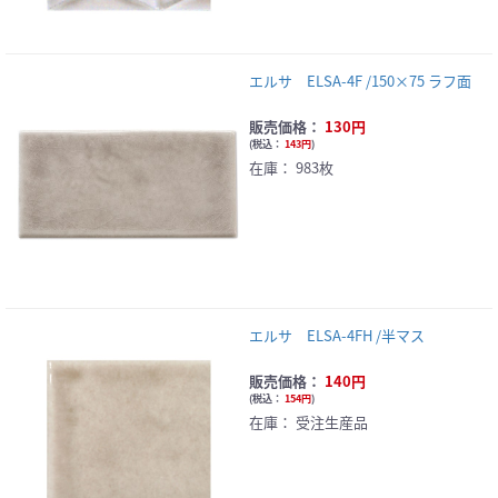
エルサ ELSA-4F /150×75 ラフ面
販売価格：
130円
(
税込：
143円
)
在庫：
983枚
エルサ ELSA-4FH /半マス
販売価格：
140円
(
税込：
154円
)
在庫：
受注生産品