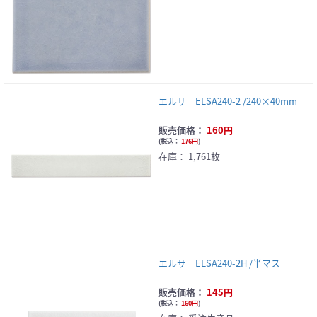
エルサ ELSA240-2 /240×40mm
販売価格：
160円
(
税込：
176円
)
在庫：
1,761枚
エルサ ELSA240-2H /半マス
販売価格：
145円
(
税込：
160円
)