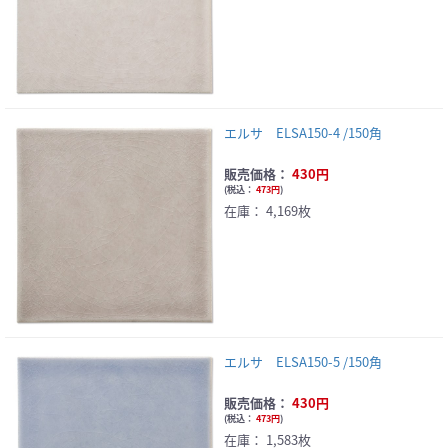
エルサ ELSA150-4 /150角
販売価格：
430円
(
税込：
473円
)
在庫：
4,169枚
エルサ ELSA150-5 /150角
販売価格：
430円
(
税込：
473円
)
在庫：
1,583枚