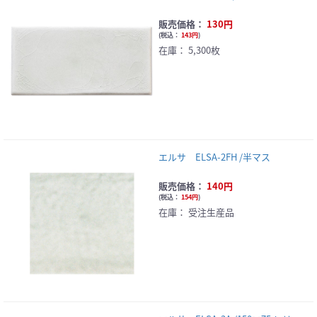
販売価格：
130円
(
税込：
143円
)
在庫：
5,300枚
エルサ ELSA-2FH /半マス
販売価格：
140円
(
税込：
154円
)
在庫：
受注生産品