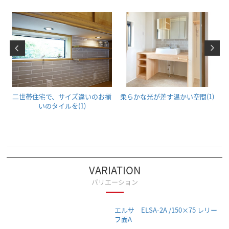
リ
二世帯住宅で、サイズ違いのお揃
柔らかな光が差す温かい空間(1)
)
いのタイルを(1)
VARIATION
バリエーション
エルサ ELSA-2A /150×75 レリー
フ面A