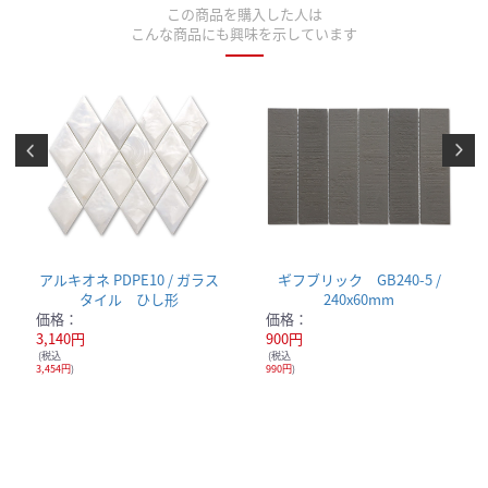
この商品を購入した人は
こんな商品にも興味を示しています
アルキオネ PDPE10 / ガラス
ギフブリック GB240-5 /
タイル ひし形
240x60mm
価格：
価格：
3,140円
900円
(税込
(税込
3,454円
)
990円
)