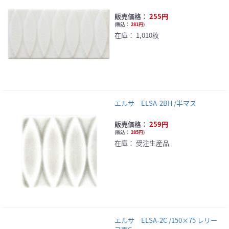
販売価格：
255円
(
税込：
281円
)
在庫：
1,010枚
エルサ ELSA-2BH /半マス
販売価格：
259円
(
税込：
285円
)
在庫：
受注生産品
エルサ ELSA-2C /150×75 レリー