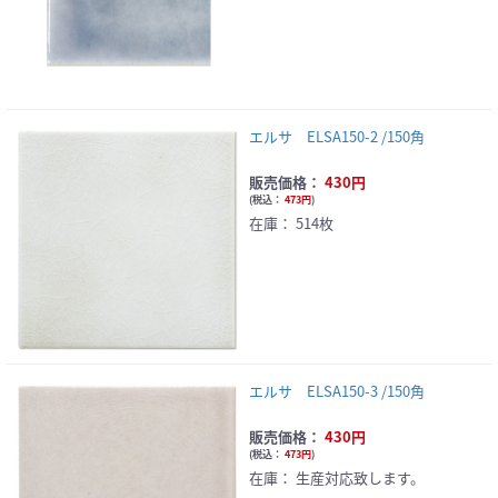
エルサ ELSA150-2 /150角
販売価格：
430円
(
税込：
473円
)
在庫：
514枚
エルサ ELSA150-3 /150角
販売価格：
430円
(
税込：
473円
)
在庫：
生産対応致します。