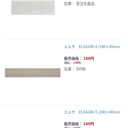
在庫：
受注生産品
エルサ ELSA240-4 /240×40mm
販売価格：
160円
(
税込：
176円
)
在庫：
565枚
エルサ ELSA240-5 /240×40mm
販売価格：
160円