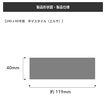
製品形状図・製品仕様
【240ｘ40平用 半マスタイル（エルサ）】