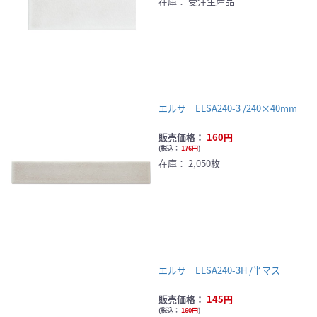
在庫：
受注生産品
エルサ ELSA240-3 /240×40mm
販売価格：
160円
(
税込：
176円
)
在庫：
2,050枚
エルサ ELSA240-3H /半マス
販売価格：
145円
(
税込：
160円
)