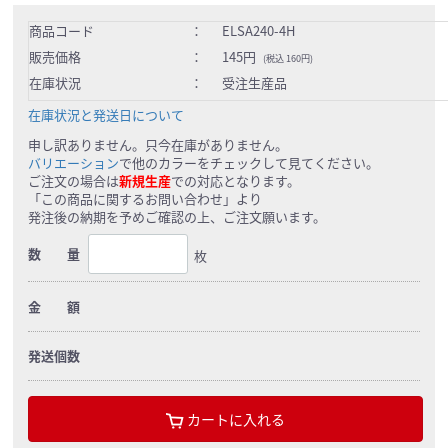
商品コード
：
ELSA240-4H
販売価格
：
145円
(税込 160円)
在庫状況
：
受注生産品
在庫状況と発送日について
申し訳ありません。只今在庫がありません。
バリエーション
で他のカラーをチェックして見てください。
ご注文の場合は
新規生産
での対応となります。
「この商品に関するお問い合わせ」より
発注後の納期を予めご確認の上、ご注文願います。
数 量
枚
金 額
発送個数
カートに入れる