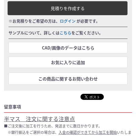
見積りを作成する
※お見積りをご希望の方は、
ログイン
が必要です。
サンプルについて、詳しくは
こちら
をご覧ください。
CAD/画像のデータはこちら
お気に入りに追加
この商品に関するお問い合わせ
留意事項
半マス 注文に関する注意点
■ご注文後に加工を行うため、発送までに数日かかります。
※銀行振込をご選択の場合は、
入金の確認ができてから加工を開始
いたしま