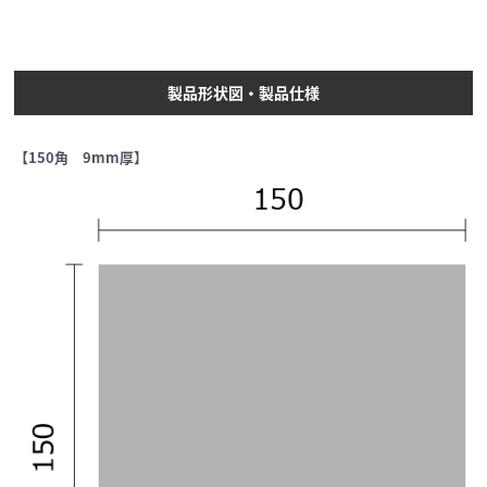
製品形状図・製品仕様
【150角 9mm厚】