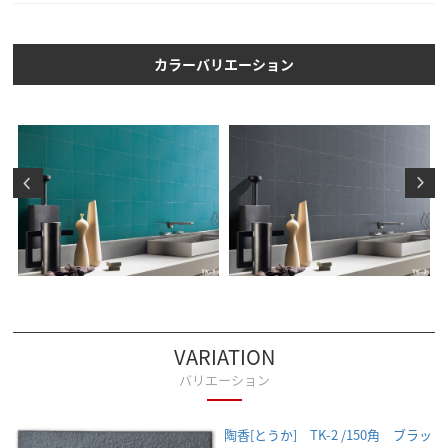
カラーバリエーション
VARIATION
バリエーション
陶香[とうか] TK-2 /150角 ブラッ