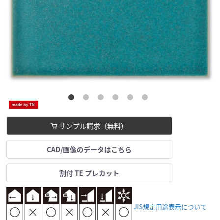
サンプル請求（無料）
CAD/画像のデータはこちら
割付 TE プレカット
JIS規定用途表示について