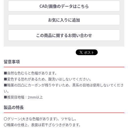
CAD/画像のデータはこちら
お気に入りに追加
この商品に関するお問い合わせ
留意事項
■自然な色むらと色幅があります。
■変色する恐れがあるため、酸洗いはしないでください。
■釉薬の凹凸にカーボンが残りやすいため、黒系の目地は使用しないでくださ
い。
■推奨目地幅：2mm以上
製品の特長
〇グリーン(大きな色幅があります)、ツヤなし。
〇釉薬の仕様上、表面は若干ざらつきがあります。