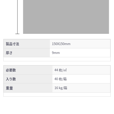
製品寸法
150X150mm
厚さ
9mm
必要数
44 枚/㎡
入り数
40 枚/箱
重量
16 kg/箱