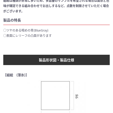
組絵は種類が非常に多いため、多品番のサンプルを希望される場合は面状と色
味が確認できる組み合わせでお出しするなど、点数を制限させていただく場合
がございます。
製品の特長
○ツヤのある暗めの青(BlueGray)
○表面にレリーフの凸面があります
製品形状図・製品仕様
【組絵 (薄氷)】