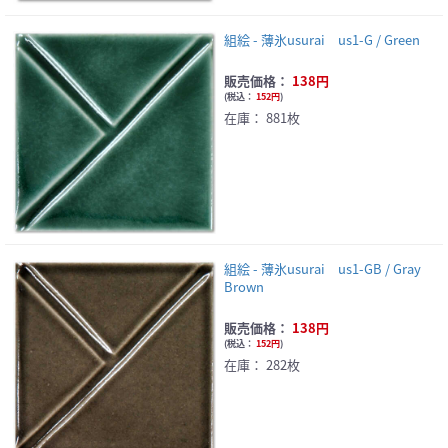
組絵 - 薄氷usurai us1-G / Green
販売価格：
138円
(
税込：
152円
)
在庫：
881枚
組絵 - 薄氷usurai us1-GB / Gray
Brown
販売価格：
138円
(
税込：
152円
)
在庫：
282枚