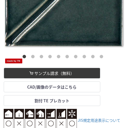
サンプル請求（無料）
CAD/画像のデータはこちら
割付 TE プレカット
JIS規定用途表示について