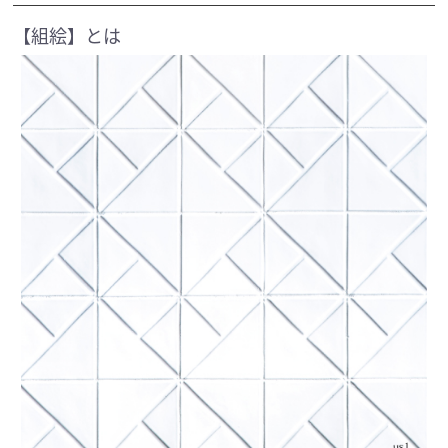
【組絵】とは