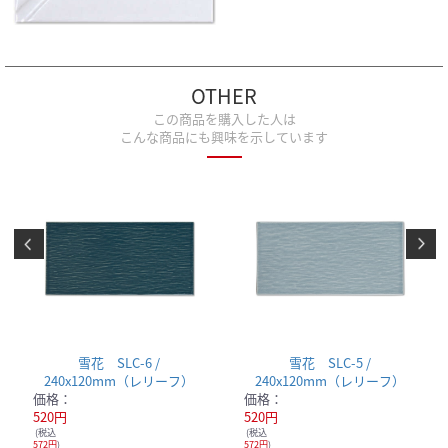
OTHER
この商品を購入した人は
こんな商品にも興味を示しています
雪花 SLC-6 /
雪花 SLC-5 /
240x120mm（レリーフ）
240x120mm（レリーフ）
価格：
価格：
520円
520円
(税込
(税込
572円
)
572円
)