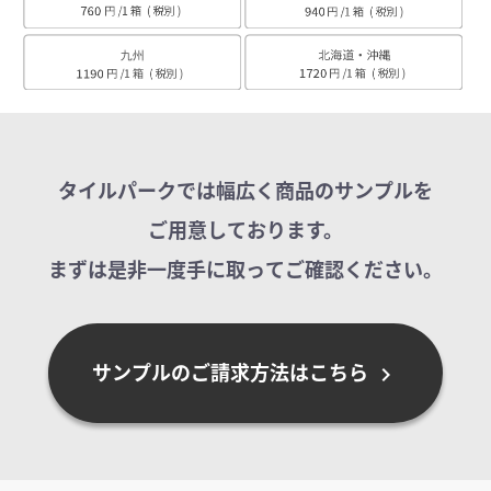
タイルパークでは幅広く商品のサンプルを
ご用意しております。
まずは是非一度手に取ってご確認ください。
サンプルのご請求方法はこちら
chevron_right