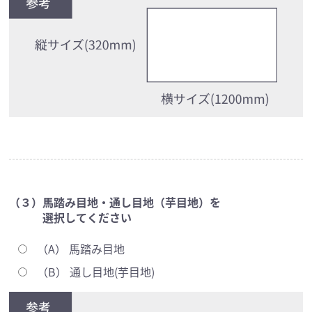
（３）馬踏み目地・通し目地（芋目地）を
選択してください
（A） 馬踏み目地
（B） 通し目地(芋目地)