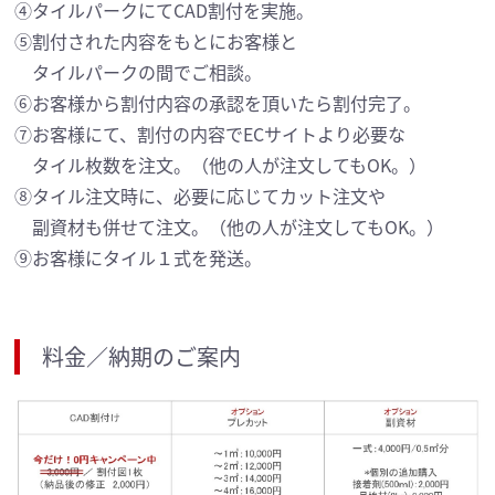
④タイルパークにてCAD割付を実施。
⑤割付された内容をもとにお客様と
タイルパークの間でご相談。
⑥お客様から割付内容の承認を頂いたら割付完了。
⑦お客様にて、割付の内容でECサイトより必要な
タイル枚数を注文。（他の人が注文してもOK。）
⑧タイル注文時に、必要に応じてカット注文や
副資材も併せて注文。（他の人が注文してもOK。）
⑨お客様にタイル１式を発送。
料金／納期のご案内