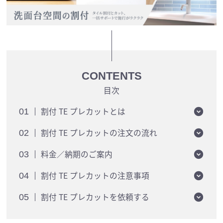
CONTENTS
目次
割付 TE プレカットとは
01
割付 TE プレカットの注文の流れ
02
料金／納期のご案内
03
割付 TE プレカットの注意事項
04
割付 TE プレカットを依頼する
05