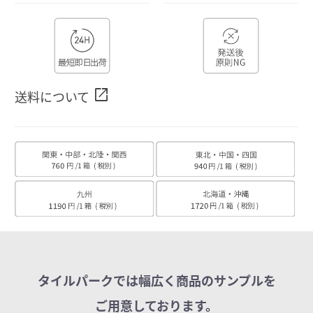
open_in_new
送料について
タイルパークでは幅広く商品のサンプルを
ご用意しております。