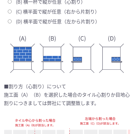
(B) 横一杯で縦が任意（心割り）
(C) 横半面で縦が任意（右から片割り）
(D) 横半面で縦が任意（左から片割り）
■割り方（心割り）について
施工面（A）（B）を選択した場合のタイル心割りか目地心
割りにつきましては弊社にて調整致します。