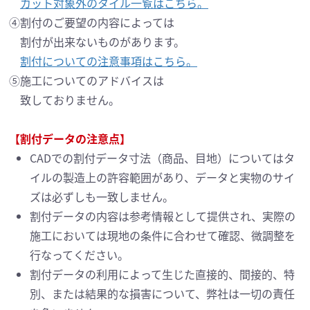
カット対象外のタイル一覧はこちら。
④割付のご要望の内容によっては
割付が出来ないものがあります。
割付についての注意事項はこちら。
⑤施工についてのアドバイスは
致しておりません。
【割付データの注意点】
CADでの割付データ寸法（商品、目地）についてはタ
イルの製造上の許容範囲があり、
データと実物のサイ
ズは必ずしも一致しません。
割付データの内容は参考情報として提供され、実際の
施工においては現地の条件に合わせて確認、
微調整を
行なってください。
割付データの利用によって生じた直接的、間接的、特
別、または結果的な損害について、
弊社は一切の責任