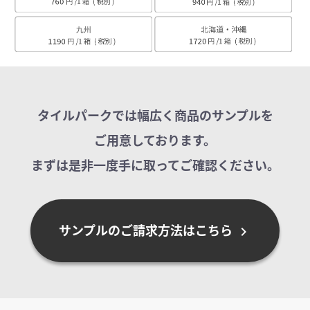
タイルパークでは幅広く商品のサンプルを
ご用意しております。
まずは是非一度手に取ってご確認ください。
サンプルのご請求方法はこちら
chevron_right